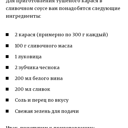
Для приготовления тушеного карася в
сливочном соусе вам понадобятся следующие
ингредиенты:
2 карася (примерно по 300 г каждый)
100 г сливочного масла
1 луковица
2 зубчика чеснока
200 мл белого вина
200 мл сливок
Соль и перец по вкусу
Свежая зелень для подачи
Итак, приступим к приготовлению: