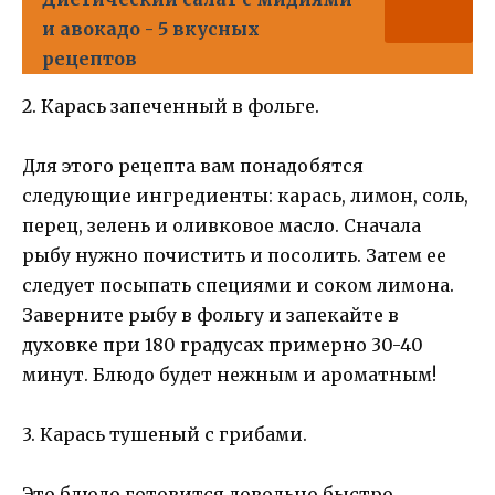
и авокадо - 5 вкусных
рецептов
2. Карась запеченный в фольге.
Для этого рецепта вам понадобятся
следующие ингредиенты: карась, лимон, соль,
перец, зелень и оливковое масло. Сначала
рыбу нужно почистить и посолить. Затем ее
следует посыпать специями и соком лимона.
Заверните рыбу в фольгу и запекайте в
духовке при 180 градусах примерно 30-40
минут. Блюдо будет нежным и ароматным!
3. Карась тушеный с грибами.
Это блюдо готовится довольно быстро.