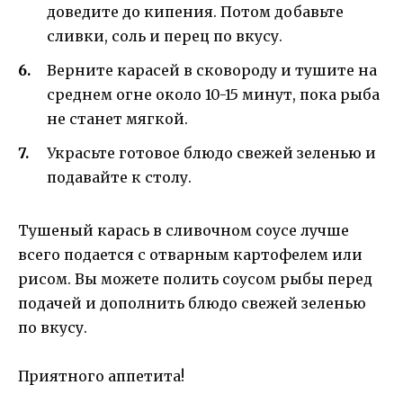
доведите до кипения. Потом добавьте
сливки, соль и перец по вкусу.
Верните карасей в сковороду и тушите на
среднем огне около 10-15 минут, пока рыба
не станет мягкой.
Украсьте готовое блюдо свежей зеленью и
подавайте к столу.
Тушеный карась в сливочном соусе лучше
всего подается с отварным картофелем или
рисом. Вы можете полить соусом рыбы перед
подачей и дополнить блюдо свежей зеленью
по вкусу.
Приятного аппетита!