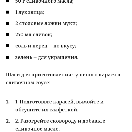
50 г сливочного масла;
1 луковица;
2 столовые ложки муки;
250 мл сливок;
соль и перец – по вкусу;
зелень – для украшения.
Шаги для приготовления тушеного карася в
сливочном соусе:
1. Подготовьте карасей, вымойте и
обсушите их салфеткой.
2. Разогрейте сковороду и добавьте
сливочное масло.