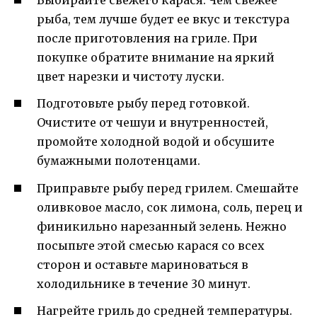
Выбирайте свежего карася. Чем свежее
рыба, тем лучше будет ее вкус и текстура
после приготовления на гриле. При
покупке обратите внимание на яркий
цвет нарезки и чистоту луски.
Подготовьте рыбу перед готовкой.
Очистите от чешуи и внутренностей,
промойте холодной водой и обсушите
бумажными полотенцами.
Приправьте рыбу перед грилем. Смешайте
оливковое масло, сок лимона, соль, перец и
финикильно нарезанный зелень. Нежно
посыпьте этой смесью карася со всех
сторон и оставьте мариноваться в
холодильнике в течение 30 минут.
Нагрейте гриль до средней температуры.