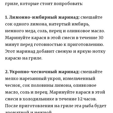
гриле, которые стоит попробовать:
1. Лимонно-имбирный маринад:
смешайте
сок одного лимона, натертый имбирь,
немного меда, соль, перец и оливковое масло.
Маринуйте карася в этой смеси в течение 30
минут перед готовностью к приготовлению.
Этот маринад добавит свежую и яркую нотку
карасю на гриле.
2. Укропно-чесночный маринад:
смешайте
мелко нарезанный укроп, измельченный
чеснок, сок половины лимона, оливковое
масло, соль и перец. Маринуйте карася в этой
смеси в холодильнике в течение 1-2 часов.
После приготовления на гриле эта рыба будет
ароматной и нежной.