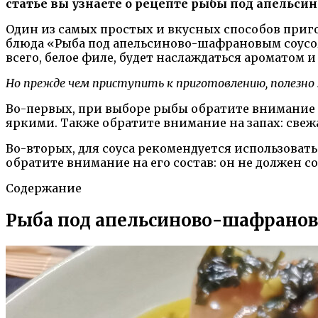
статье вы узнаете о рецепте рыбы под апельси
Один из самых простых и вкусных способов пригот
блюда «Рыба под апельсиново-шафрановым соусом»
всего, белое филе, будет наслаждаться ароматом 
Но прежде чем приступить к приготовлению, полезно 
Во-первых, при выборе рыбы обратите внимание н
яркими. Также обратите внимание на запах: свеж
Во-вторых, для соуса рекомендуется использоват
обратите внимание на его состав: он не должен с
Содержание
Рыба под апельсиново-шафранов