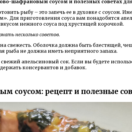
ново-шафрановым соусом и полезных советах для
овить рыбу – это запечь ее в духовке с соусом. И
. Для приготовления соуса вам понадобятся апел
и вкусом нежного соуса под хрустящей корочкой.
знать несколько советов.
а свежесть. Оболочка должна быть блестящей, чеш
ая рыба не должна иметь неприятного запаха.
ь свежий апельсиновый сок. Если вы будете исполь
одержать консервантов и добавок.
ым соусом: рецепт и полезные со