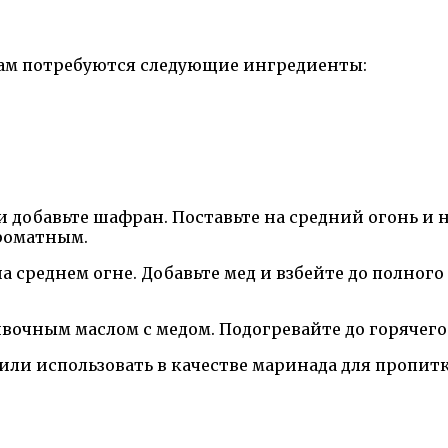
вам потребуются следующие ингредиенты:
и добавьте шафран. Поставьте на средний огонь и н
ароматным.
на среднем огне. Добавьте мед и взбейте до полног
вочным маслом с медом. Подогревайте до горячего
 или использовать в качестве маринада для пропит