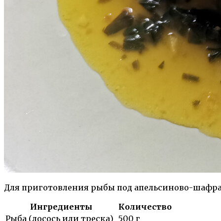
Для приготовления рыбы под апельсиново-шафра
Ингредиенты
Количество
Рыба (лосось или треска)
500 г