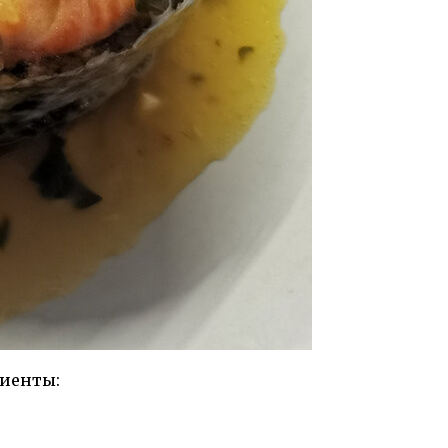
диенты: