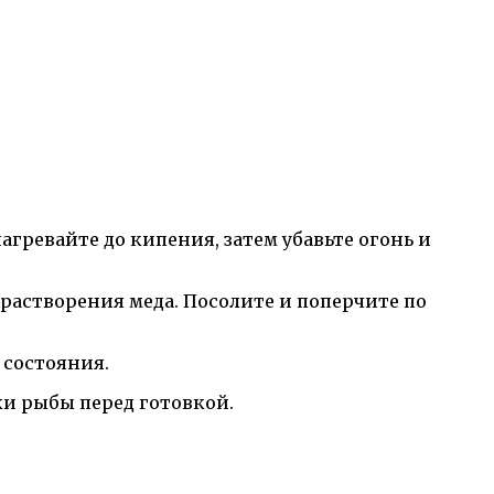
агревайте до кипения, затем убавьте огонь и
о растворения меда. Посолите и поперчите по
 состояния.
ки рыбы перед готовкой.