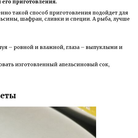
 его приготовления.
менно такой способ приготовления подойдет для
ьсины, шафран, сливки и специи. А рыба, лучше
уя – ровной и влажной, глаза – выпуклыми и
зовать изготовленный апельсиновый сок,
веты