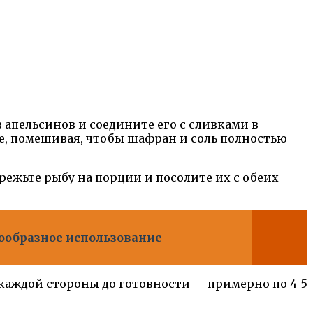
 апельсинов и соедините его с сливками в
не, помешивая, чтобы шафран и соль полностью
режьте рыбу на порции и посолите их с обеих
знообразное использование
 каждой стороны до готовности — примерно по 4-5