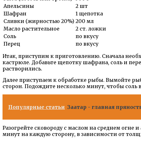
Апельсины
2 шт
Шафран
1 щепотка
Сливки (жирностью 20%)
200 мл
Масло растительное
2 ст. ложки
Соль
по вкусу
Перец
по вкусу
Итак, приступим к приготовлению. Сначала необх
кастрюле. Добавьте щепотку шафрана, соль и пере
растворились.
Далее приступаем к обработке рыбы. Вымойте рыб
сторон. Подождите несколько минут, чтобы соль 
Популярные статьи
Заатар - главная пряност
Разогрейте сковороду с маслом на среднем огне 
минут на каждую сторону, в зависимости от тол