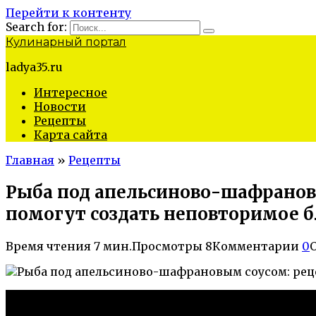
Перейти к контенту
Search for:
Кулинарный портал
ladya35.ru
Интересное
Новости
Рецепты
Карта сайта
Главная
»
Рецепты
Рыба под апельсиново-шафранов
помогут создать неповторимое 
Время чтения
7 мин.
Просмотры
8
Комментарии
0