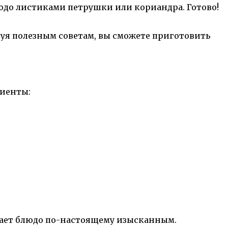
людо листиками петрушки или кориандра. Готово!
дуя полезным советам, вы сможете приготовить
диенты:
лает блюдо по-настоящему изысканным.