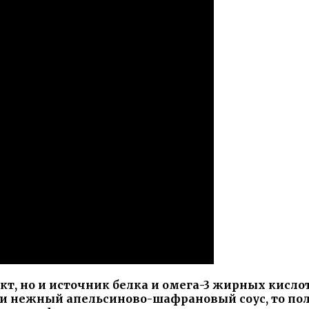
кт, но и источник белка и омега-3 жирных кисл
 и нежный апельсиново-шафрановый соус, то пол