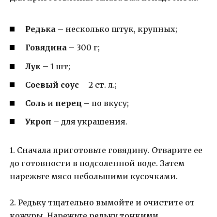
Редька
– несколько штук, крупных;
Говядина
– 300 г;
Лук
– 1 шт;
Соевый соус
– 2 ст. л.;
Соль
и
перец
– по вкусу;
Укроп
– для украшения.
1. Сначала приготовьте говядину. Отварите ее
до готовности в подсоленной воде. Затем
нарежьте мясо небольшими кусочками.
2. Редьку тщательно вымойте и очистите от
кожуры. Нарежьте редьку тонкими