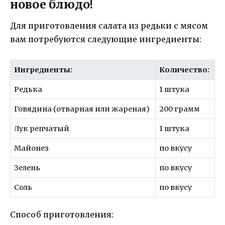
новое блюдо!
Для приготовления салата из редьки с мясом
вам потребуются следующие ингредиенты:
Ингредиенты:
Количество:
Редька
1 штука
Говядина (отварная или жареная)
200 грамм
Лук репчатый
1 штука
Майонез
по вкусу
Зелень
по вкусу
Соль
по вкусу
Способ приготовления: