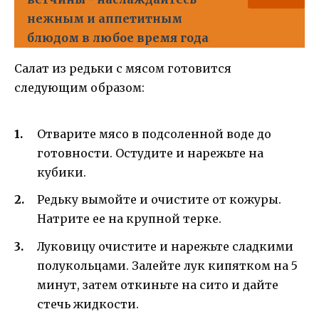
нежным и аппетитным
блюдом в любое время года
Салат из редьки с мясом готовится
следующим образом:
Отварите мясо в подсоленной воде до
готовности. Остудите и нарежьте на
кубики.
Редьку вымойте и очистите от кожуры.
Натрите ее на крупной терке.
Луковицу очистите и нарежьте сладкими
полукольцами. Залейте лук кипятком на 5
минут, затем откиньте на сито и дайте
стечь жидкости.