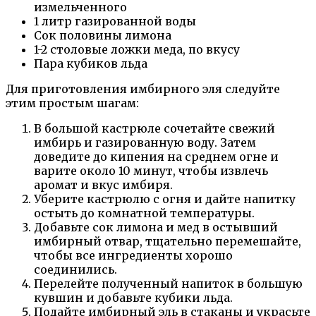
измельченного
1 литр газированной воды
Сок половины лимона
1-2 столовые ложки меда, по вкусу
Пара кубиков льда
Для приготовления имбирного эля следуйте
этим простым шагам:
В большой кастрюле сочетайте свежий
имбирь и газированную воду. Затем
доведите до кипения на среднем огне и
варите около 10 минут, чтобы извлечь
аромат и вкус имбиря.
Уберите кастрюлю с огня и дайте напитку
остыть до комнатной температуры.
Добавьте сок лимона и мед в остывший
имбирный отвар, тщательно перемешайте,
чтобы все ингредиенты хорошо
соединились.
Перелейте полученный напиток в большую
кувшин и добавьте кубики льда.
Подайте имбирный эль в стаканы и украсьте