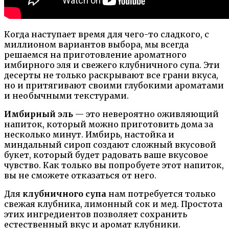
Когда наступает время для чего-то сладкого, с
миллионом вариантов выбора, мы всегда
решаемся на приготовление ароматного
имбирного эля и свежего клубничного супа. Эти
десерты не только раскрывают все грани вкуса,
но и притягивают своими глубокими ароматами
и необычными текстурами.
Имбирный эль
— это невероятно оживляющий
напиток, который можно приготовить дома за
несколько минут. Имбирь, настойка и
миндальный сироп создают сложный вкусовой
букет, который будет радовать ваше вкусовое
чувство. Как только вы попробуете этот напиток,
вы не сможете отказаться от него.
Для
клубничного супа
нам потребуется только
свежая клубника, лимонный сок и мед. Простота
этих ингредиентов позволяет сохранить
естественный вкус и аромат клубники.