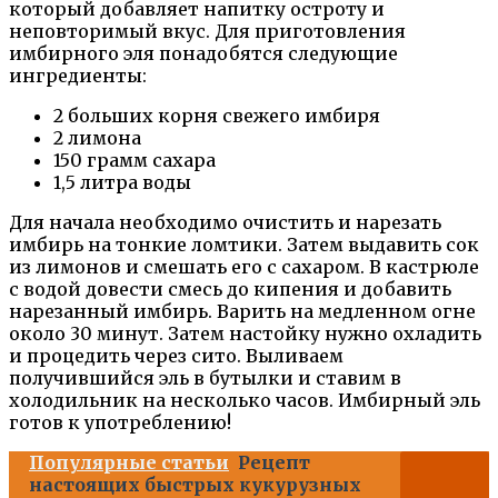
который добавляет напитку остроту и
неповторимый вкус. Для приготовления
имбирного эля понадобятся следующие
ингредиенты:
2 больших корня свежего имбиря
2 лимона
150 грамм сахара
1,5 литра воды
Для начала необходимо очистить и нарезать
имбирь на тонкие ломтики. Затем выдавить сок
из лимонов и смешать его с сахаром. В кастрюле
с водой довести смесь до кипения и добавить
нарезанный имбирь. Варить на медленном огне
около 30 минут. Затем настойку нужно охладить
и процедить через сито. Выливаем
получившийся эль в бутылки и ставим в
холодильник на несколько часов. Имбирный эль
готов к употреблению!
Популярные статьи
Рецепт
настоящих быстрых кукурузных