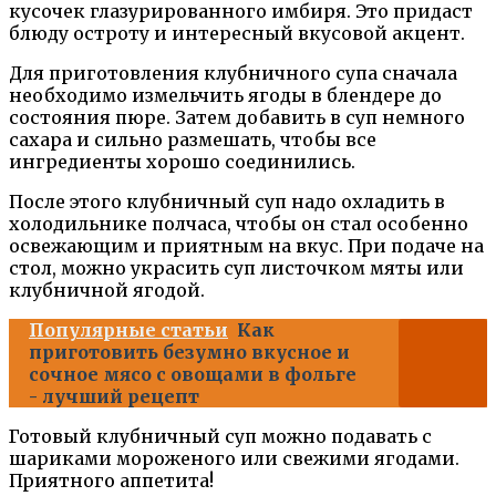
кусочек глазурированного имбиря. Это придаст
блюду остроту и интересный вкусовой акцент.
Для приготовления клубничного супа сначала
необходимо измельчить ягоды в блендере до
состояния пюре. Затем добавить в суп немного
сахара и сильно размешать, чтобы все
ингредиенты хорошо соединились.
После этого клубничный суп надо охладить в
холодильнике полчаса, чтобы он стал особенно
освежающим и приятным на вкус. При подаче на
стол, можно украсить суп листочком мяты или
клубничной ягодой.
Популярные статьи
Как
приготовить безумно вкусное и
сочное мясо с овощами в фольге
- лучший рецепт
Готовый клубничный суп можно подавать с
шариками мороженого или свежими ягодами.
Приятного аппетита!