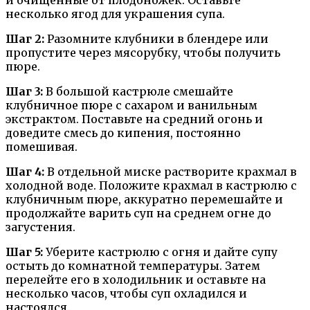
и очищенные от плодоножек. Оставьте
несколько ягод для украшения супа.
Шаг 2:
Разомните клубники в блендере или
пропустите через мясорубку, чтобы получить
пюре.
Шаг 3:
В большой кастрюле смешайте
клубничное пюре с сахаром и ванильным
экстрактом. Поставьте на средний огонь и
доведите смесь до кипения, постоянно
помешивая.
Шаг 4:
В отдельной миске растворите крахмал в
холодной воде. Положите крахмал в кастрюлю с
клубничным пюре, аккуратно перемешайте и
продолжайте варить суп на среднем огне до
загустения.
Шаг 5:
Уберите кастрюлю с огня и дайте супу
остыть до комнатной температуры. Затем
перелейте его в холодильник и оставьте на
несколько часов, чтобы суп охладился и
настоялся.