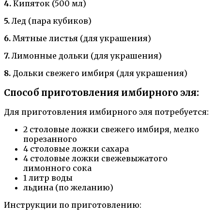
4.
Кипяток (500 мл)
5.
Лед (пара кубиков)
6.
Мятные листья (для украшения)
7.
Лимонные дольки (для украшения)
8.
Дольки свежего имбиря (для украшения)
Способ приготовления имбирного эля:
Для приготовления имбирного эля потребуется:
2 столовые ложки свежего имбиря, мелко
порезанного
4 столовые ложки сахара
4 столовые ложки свежевыжатого
лимонного сока
1 литр воды
льдина (по желанию)
Инструкции по приготовлению: