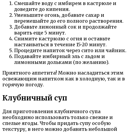
Смешайте воду с имбирем в кастрюле и
доведите до кипения.
Уменьшите огонь, добавьте сахар и
перемешайте до его полного растворения.
Добавьте лимонный сок и продолжайте
варить еще 5 минут.
Снимите кастрюлю с огня и оставьте
настаиваться в течение 15-20 минут.
Процедите напиток через сито или чайник.
Подавайте имбирный эль с льдом и
лимонными дольками (по желанию).
Приятного аппетита! Можно насладиться этим
освежающим напитком как в холодную, так и в
горячую погоду.
Клубничный суп
Для приготовления клубничного супа
необходимо использовать только свежие и
спелые ягоды. Чтобы придать супу особую
текстуру, в него можно добавить небольшой