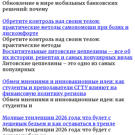
Обновление в мире мобильных банковских
решений: почему
Обретите контроль над своим телом:
практические методы самопомощи при болях и
дискомфорте
Обретите контроль над своим телом:
практические методы
Восхитительные литовские цеппелины — все об
их истории, рецептах и самых популярных видах
Литовские цеппелины – это одно из самых
популярных
Обмен мнениями и инновационные идеи: как
студенты и преподаватели СГТУ влияют на
финансовую политику региона
Обмен мнениями и инновационные идеи: как
студенты и
Модные тенденции 2026 года: что будет с
дешевым бельем и как оставаться в тренде
Модные тенденции 2026 года: что будет с