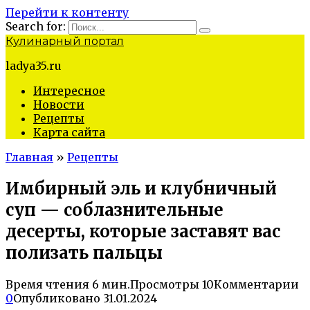
Перейти к контенту
Search for:
Кулинарный портал
ladya35.ru
Интересное
Новости
Рецепты
Карта сайта
Главная
»
Рецепты
Имбирный эль и клубничный
суп — соблазнительные
десерты, которые заставят вас
полизать пальцы
Время чтения
6 мин.
Просмотры
10
Комментарии
0
Опубликовано
31.01.2024