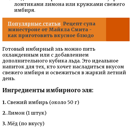
ломтиками лимона или кружками свежего
имбиря.
Популярные статьи
Рецепт супа
минестроне от Майкла Смита -
как приготовить вкусное блюдо
Готовый имбирный эль можно пить
охлажденным или с добавлением
дополнительного кубика льда. Это идеальное
напиток для тех, кто хочет насладиться вкусом
свежего имбиря и освежиться в жаркий летний
день.
Ингредиенты имбирного эля:
1.
Свежий имбирь (около 50 г)
2.
Лимон (1 штук)
3.
Мёд (по вкусу)