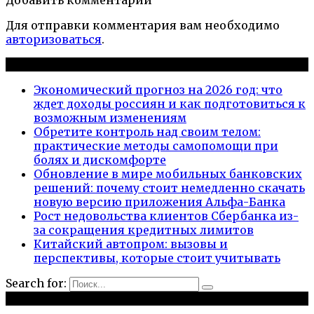
Для отправки комментария вам необходимо
авторизоваться
.
Новые публикации
Экономический прогноз на 2026 год: что
ждет доходы россиян и как подготовиться к
возможным изменениям
Обретите контроль над своим телом:
практические методы самопомощи при
болях и дискомфорте
Обновление в мире мобильных банковских
решений: почему стоит немедленно скачать
новую версию приложения Альфа-Банка
Рост недовольства клиентов Сбербанка из-
за сокращения кредитных лимитов
Китайский автопром: вызовы и
перспективы, которые стоит учитывать
Search for:
Рубрики