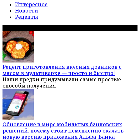
Интересное
Новости
Рецепты
Популярное на сайте
Рецепт приготовления вкусных драников с
мясом в мультиварке — просто и быстро!
Наши предки придумывали самые простые
способы получения
Обновление в мире мобильных банковских
решений: почему стоит немедленно скачать
новую версию приложения Альфа-Банка