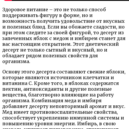
Здоровое питание – это не только способ
поддерживать фигуру в форме, но и
возможность получить удовольствие от вкусных
и полезных блюд. Если вы обожаете сладости, но
при этом следите за своей фигурой, то десерт из
запеченных яблок с медом и имбирем станет для
вас настоящим открытием. Этот диетический
десерт не только сытный и вкусный, но и
обладает рядом полезных свойств для
организма.
Основу этого десерта составляют свежие яблоки,
которые являются источником клетчатки и
витамина C. Кроме того, в яблоках содержатся
пектин, антиоксиданты и другие полезные
вещества, благотворно влияющие на работу
организма. Комбинация меда и имбиря
добавляет десерту неповторимый аромат и вкус.
Мед имеет противовоспалительные свойства,
способствует укреплению иммунной системы и
повышению уровня энергии. Имбирь, в свою