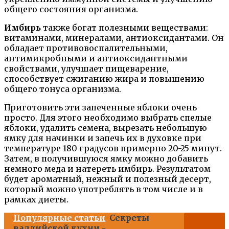
общего состояния организма.
Имбирь
также богат полезными веществами:
витаминами, минералами, антиоксидантами. Он
обладает противовоспалительными,
антимикробными и антиоксидантными
свойствами, улучшает пищеварение,
способствует сжиганию жира и повышению
общего тонуса организма.
Приготовить эти запеченные яблоки очень
просто. Для этого необходимо выбрать спелые
яблоки, удалить семена, вырезать небольшую
ямку для начинки и запечь их в духовке при
температуре 180 градусов примерно 20-25 минут.
Затем, в получившуюся ямку можно добавить
немного меда и натереть имбирь. Результатом
будет ароматный, нежный и полезный десерт,
который можно употреблять в том числе и в
рамках диеты.
Популярные статьи
Секреты
валлийской кухни -