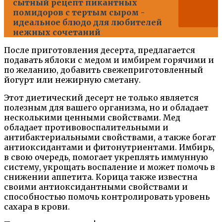
сытный рецепт пикантных
помидоров с тертым сыром -
идеальное блюдо для любителей
нежных сочетаний
После приготовления десерта, предлагается
подавать яблоки с медом и имбирем горячими и
по желанию, добавить свежеприготовленный
йогурт или нежирную сметану.
Этот диетический десерт не только является
полезным для вашего организма, но и обладает
несколькими ценными свойствами. Мед
обладает противовоспалительными и
антибактериальными свойствами, а также богат
антиоксидантами и фитонутриентами. Имбирь,
в свою очередь, помогает укреплять иммунную
систему, укрощать воспаление и может помочь в
снижении аппетита. Корица также известна
своими антиоксидантными свойствами и
способностью помочь контролировать уровень
сахара в крови.