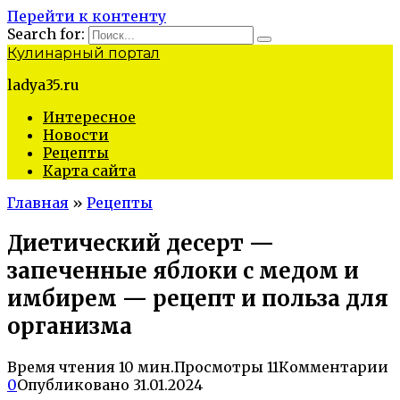
Перейти к контенту
Search for:
Кулинарный портал
ladya35.ru
Интересное
Новости
Рецепты
Карта сайта
Главная
»
Рецепты
Диетический десерт —
запеченные яблоки с медом и
имбирем — рецепт и польза для
организма
Время чтения
10 мин.
Просмотры
11
Комментарии
0
Опубликовано
31.01.2024