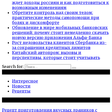
ждет доходы россиян и как подготовиться к
возможным изменениям
Обретите контроль над своим телом:
практические методы самопомощи при
болях и дискомфорте
Обновление в мире мобильных банковских
решений: почему стоит немедленно скачать
новую версию приложения Альфа-Банка
Рост недовольства клиентов Сбербанка из-
за сокращения кредитных лимитов
Китайский автопром: вызовы и
перспективы, которые стоит учитывать
Search for:
Рубрики
Интересное
Новости
Рецепты
Популярное на сайте
Рецепт приготовления вкусных драников с