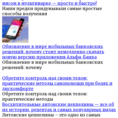
мясом в мультиварке — просто и быстро!
Наши предки придумывали самые простые
способы получения
Обновление в мире мобильных банковских
решений: почему стоит немедленно скачать
новую версию приложения Альфа-Банка
Обновление в мире мобильных банковских
решений: почему
Обретите контроль над своим телом:
практические методы самопомощи при болях и
дискомфорте
Обретите контроль над своим телом:
практические методы
Восхитительные литовские цеппелины — все об
их истории, рецептах и самых популярных видах
Литовские цеппелины – это одно из самых