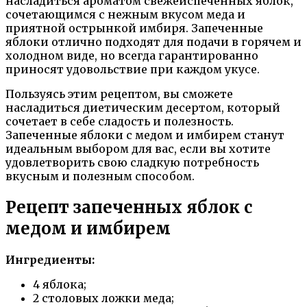
насладиться ароматом свежеиспеченных яблок,
сочетающимся с нежным вкусом меда и
приятной острынкой имбиря. Запеченные
яблоки отлично подходят для подачи в горячем и
холодном виде, но всегда гарантированно
приносят удовольствие при каждом укусе.
Пользуясь этим рецептом, вы сможете
насладиться диетическим десертом, который
сочетает в себе сладость и полезность.
Запеченные яблоки с медом и имбирем станут
идеальным выбором для вас, если вы хотите
удовлетворить свою сладкую потребность
вкусным и полезным способом.
Рецепт запеченных яблок с
медом и имбирем
Ингредиенты:
4 яблока;
2 столовых ложки меда;