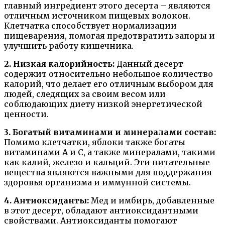
главный ингредиент этого десерта – являются
отличным источником пищевых волокон.
Клетчатка способствует нормализации
пищеварения, помогая предотвратить запоры и
улучшить работу кишечника.
2. Низкая калорийность:
Данный десерт
содержит относительно небольшое количество
калорий, что делает его отличным выбором для
людей, следящих за своим весом или
соблюдающих диету низкой энергетической
ценности.
3. Богатый витаминами и минералами состав:
Помимо клетчатки, яблоки также богаты
витаминами A и C, а также минералами, такими
как калий, железо и кальций. Эти питательные
вещества являются важными для поддержания
здоровья организма и иммунной системы.
4. Антиоксиданты:
Мед и имбирь, добавленные
в этот десерт, обладают антиоксидантными
свойствами. Антиоксиданты помогают