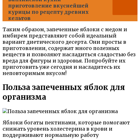
приготовление вкуснейшей
курицы по рецепту древних
кельтов
Таким образом, запеченные яблоки с медом и
имбирем представляют собой идеальный
вариант диетического десерта. Они просты в
приготовлении, содержат много полезных
веществ и позволяют насладиться сладостью без
вреда для фигуры и здоровья. Попробуйте их
приготовить уже сегодня и насладитесь их
неповторимым вкусом!
Польза запеченных яблок для
организма
Яблоки богаты пектинами, которые помогают
снижать уровень холестерина в крови и
поддерживают нормальную работу