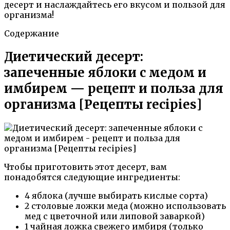
десерт и наслаждайтесь его вкусом и пользой для
организма!
Содержание
Диетический десерт:
запеченные яблоки с медом и
имбирем — рецепт и польза для
организма [Рецепты recipies]
Чтобы приготовить этот десерт, вам
понадобятся следующие ингредиенты:
4 яблока (лучше выбирать кислые сорта)
2 столовые ложки меда (можно использовать
мед с цветочной или липовой заваркой)
1 чайная ложка свежего имбиря (только