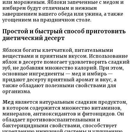
или мороженым. Яблоки запеченные с медом и
имбирем будут отличным и нежным
завершением вашего обеда или ужина, а также
угощением на праздничном столе.
Простой и быстрый способ приготовить
диетический десерт
Яблоки богаты клетчаткой, питательными
веществами и приятным вкусом. Использование
яблок в десерте помогает удовлетворить сладкий
зуб, не добавляя множество калорий. При этом,
основные ингредиенты — мед и имбирь —
придают десерту приятный аромат и вкус, а
также обладают полезными свойствами для
организма.
Мед
является натуральным сладким продуктом,
в котором содержится множество витаминов,
минералов, антиоксидантов и фитонцидов. Он
обладает противовоспалительными и
бактерицидными свойствами, способствует
укреплению иммунной системы и улучшению