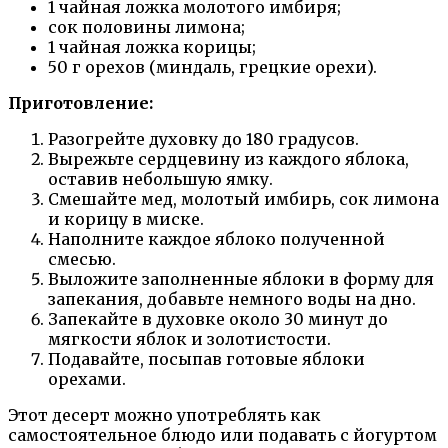
1 чайная ложка молотого имбиря;
сок половины лимона;
1 чайная ложка корицы;
50 г орехов (миндаль, грецкие орехи).
Приготовление:
Разогрейте духовку до 180 градусов.
Вырежьте сердцевину из каждого яблока,
оставив небольшую ямку.
Смешайте мед, молотый имбирь, сок лимона
и корицу в миске.
Наполните каждое яблоко полученной
смесью.
Выложите заполненные яблоки в форму для
запекания, добавьте немного воды на дно.
Запекайте в духовке около 30 минут до
мягкости яблок и золотистости.
Подавайте, посыпав готовые яблоки
орехами.
Этот десерт можно употреблять как
самостоятельное блюдо или подавать с йогуртом