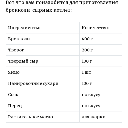
Вот что вам понадобится для приготовления
брокколи-сырных котлет:
Ингредиенты:
Количество:
Брокколи
400 г
Творог
200 г
Твердый сыр
100 г
Яйцо
1 шт
Панировочные сухари
100 г
Соль
по вкусу
Перец
по вкусу
Растительное масло
для жарки