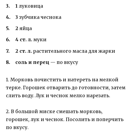
1
луковица
3
зубчика чеснока
2
яйца
4 ст. л.
муки
2 ст. л.
растительного масла для жарки
соль и перец
— по вкусу
1. Морковь почистить и натереть на мелкой
терке. Горошек отварить до готовности, затем
слить воду. Лук и чеснок мелко нарезать.
2. В большой миске смешать морковь,
горошек, лук и чеснок. Посолить и поперчить
по вкусу.