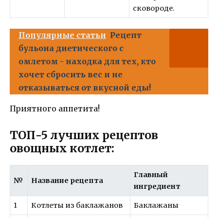
сковороде.
Популярные статьи
Рецепт
бульона диетического с
омлетом - находка для тех, кто
хочет сбросить вес и не
отказываться от вкусной еды!
Приятного аппетита!
ТОП-5 лучших рецептов
овощных котлет:
Главный
№
Название рецепта
ингредиент
1
Котлеты из баклажанов
Баклажаны