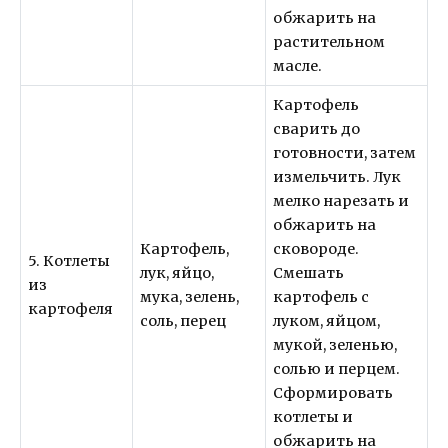
обжарить на
растительном
масле.
Картофель
сварить до
готовности, затем
измельчить. Лук
мелко нарезать и
обжарить на
Картофель,
сковороде.
5. Котлеты
лук, яйцо,
Смешать
из
мука, зелень,
картофель с
картофеля
соль, перец
луком, яйцом,
мукой, зеленью,
солью и перцем.
Сформировать
котлеты и
обжарить на