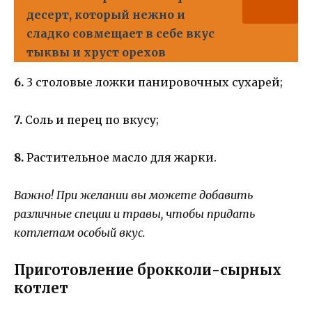
десерт, который нежно и
сладко совмещает в себе вкус
тыквы и хруст орехов
6.
3 столовые ложки панировочных сухарей;
7.
Соль и перец по вкусу;
8.
Растительное масло для жарки.
Важно! При желании вы можете добавить
различные специи и травы, чтобы придать
котлетам особый вкус.
Приготовление брокколи-сырных
котлет