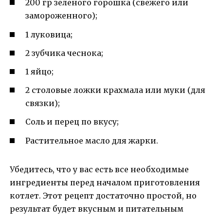
200 гр зеленого горошка (свежего или
замороженного);
1 луковица;
2 зубчика чеснока;
1 яйцо;
2 столовые ложки крахмала или муки (для
связки);
Соль и перец по вкусу;
Растительное масло для жарки.
Убедитесь, что у вас есть все необходимые
ингредиенты перед началом приготовления
котлет. Этот рецепт достаточно простой, но
результат будет вкусным и питательным