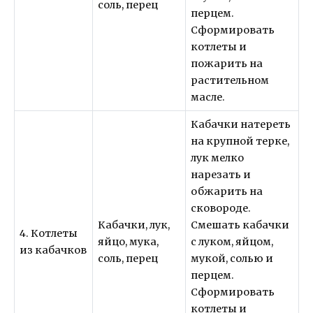
соль, перец
перцем.
Сформировать
котлеты и
пожарить на
растительном
масле.
Кабачки натереть
на крупной терке,
лук мелко
нарезать и
обжарить на
сковороде.
Кабачки, лук,
Смешать кабачки
4. Котлеты
яйцо, мука,
с луком, яйцом,
из кабачков
соль, перец
мукой, солью и
перцем.
Сформировать
котлеты и