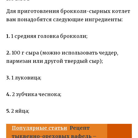
Для приготовления брокколи-сырных котлет
вам понадобятся следующие ингредиенты:
1.
1 средняя головка брокколи;
2.
100 г сыра (можно использовать чеддер,
пармезан или другой твердый сыр);
3.
1 луковица;
4.
2 зубчика чеснока;
5.
2 яйца;
Популярные статьи
Рецепт
тыквенно-ореховых вафель –