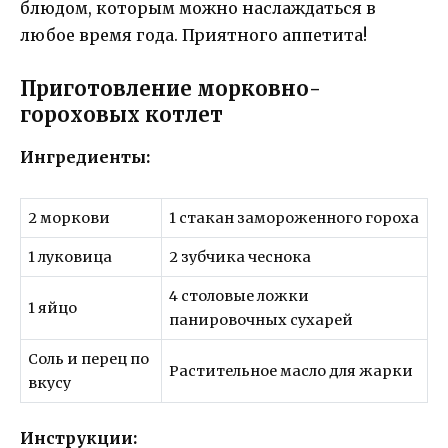
блюдом, которым можно наслаждаться в
любое время года. Приятного аппетита!
Приготовление морковно-
гороховых котлет
Ингредиенты:
2 моркови
1 стакан замороженного гороха
1 луковица
2 зубчика чеснока
4 столовые ложки
1 яйцо
панировочных сухарей
Соль и перец по
Растительное масло для жарки
вкусу
Инструкции: