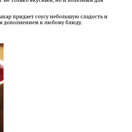
с не только вкусным, но и полезным для
 сахар придает соусу небольшую сладость и
ым дополнением к любому блюду.