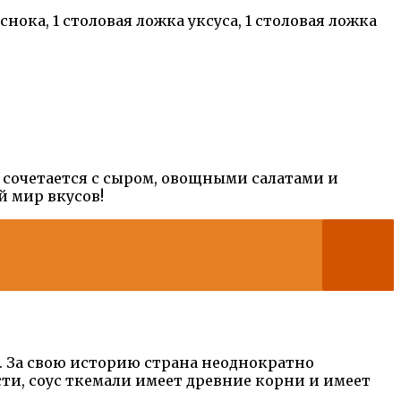
нока, 1 столовая ложка уксуса, 1 столовая ложка
 сочетается с сыром, овощными салатами и
й мир вкусов!
и. За свою историю страна неоднократно
сти, соус ткемали имеет древние корни и имеет