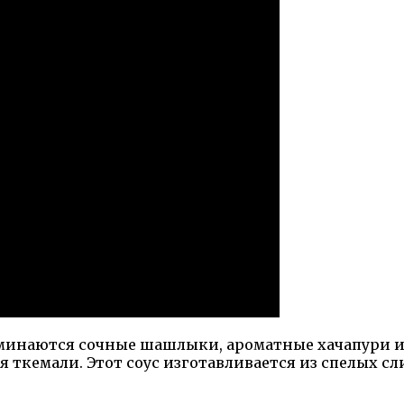
оминаются сочные шашлыки, ароматные хачапури и,
 ткемали. Этот соус изготавливается из спелых сл