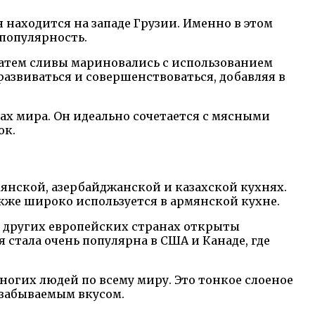
 находится на западе Грузии. Именно в этом
 популярность.
Затем сливы мариновались с использованием
развиваться и совершенствоваться, добавляя в
ах мира. Он идеально сочетается с мясными
ок.
мянской, азербайджанской и казахской кухнях.
кже широко используется в армянской кухне.
и других европейских странах открыты
стала очень популярна в США и Канаде, где
огих людей по всему миру. Это тонкое слоеное
езабываемым вкусом.