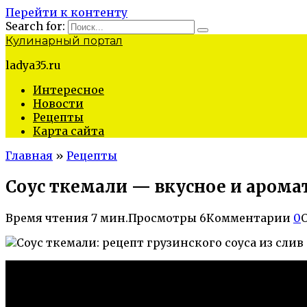
Перейти к контенту
Search for:
Кулинарный портал
ladya35.ru
Интересное
Новости
Рецепты
Карта сайта
Главная
»
Рецепты
Соус ткемали — вкусное и арома
Время чтения
7 мин.
Просмотры
6
Комментарии
0