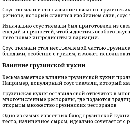
Соус ткемали и его название связано с грузински
регионе, который славится изобилием слив, соус
Изначально соус ткемали был приготовлен из све
специй и пряностей, чтобы достичь особого вкуса
него новые ингредиенты и вариации.
Соус ткемали стал неотъемлемой частью грузинск
блюдами, особенно с грилем, и может использоват
Влияние грузинской кухни
Весьма заметное влияние грузинской кухни прояв
Например, популярный соус ткемали, который яв
Грузинская кухня оставила свой отпечаток в мно
многочисленные рестораны, где подаются традици
открыты множество грузинских ресторанов.
Одно из самых известных блюд грузинской кухни 
тесто, начиненное сыром, идеально сочетается с 