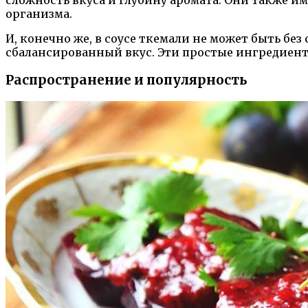
сложность вкуса и глубину аромата. Они также им
организма.
И, конечно же, в соусе ткемали не может быть без
сбалансированный вкус. Эти простые ингредиент
Распространение и популярность