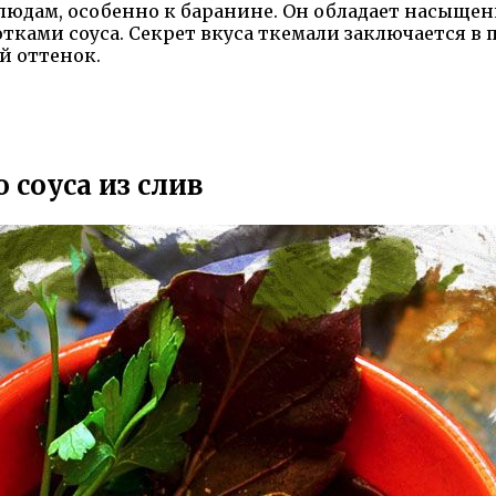
людам, особенно к баранине. Он обладает насыщен
отками соуса. Секрет вкуса ткемали заключается 
й оттенок.
 соуса из слив