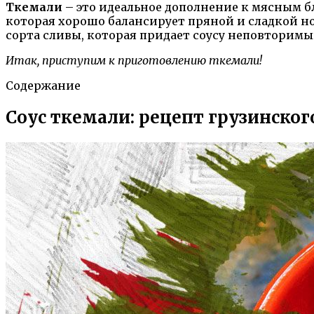
Ткемали
– это идеальное дополнение к мясным б
которая хорошо балансирует пряной и сладкой н
сорта сливы, которая придает соусу неповторимы
Итак, приступим к приготовлению ткемали!
Содержание
Соус ткемали: рецепт грузинского