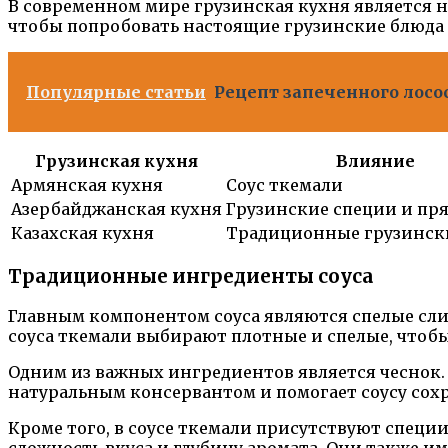
В современном мире грузинская кухня является 
чтобы попробовать настоящие грузинские блюда и
Популярные статьи
Рецепт запеченного лосо
Грузинская кухня
Влияние
Армянская кухня
Соус ткемали
Азербайджанская кухня
Грузинские специи и пр
Казахская кухня
Традиционные грузинск
Традиционные ингредиенты соуса
Главным компонентом соуса являются спелые сли
соуса ткемали выбирают плотные и спелые, чтоб
Одним из важных ингредиентов является чеснок.
натуральным консервантом и помогает соусу сох
Кроме того, в соусе ткемали присутствуют специ