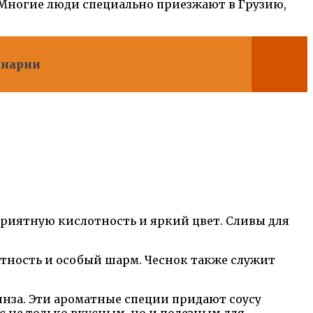
 Многие люди специально приезжают в Грузию,
инарии
риятную кислотность и яркий цвет. Сливы для
нтность и особый шарм. Чеснок также служит
инза. Эти ароматные специи придают соусу