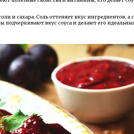
еют полезные свойства и витамины, что делает соу
 соли и сахара. Соль оттеняет вкус ингредиентов, а
ы подчеркивают вкус соуса и делают его идеальн