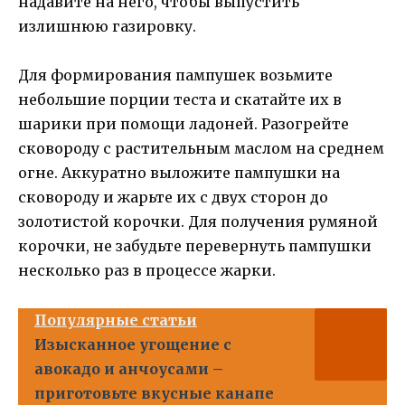
надавите на него, чтобы выпустить
излишнюю газировку.
Для формирования пампушек возьмите
небольшие порции теста и скатайте их в
шарики при помощи ладоней. Разогрейте
сковороду с растительным маслом на среднем
огне. Аккуратно выложите пампушки на
сковороду и жарьте их с двух сторон до
золотистой корочки. Для получения румяной
корочки, не забудьте перевернуть пампушки
несколько раз в процессе жарки.
Популярные статьи
Изысканное угощение с
авокадо и анчоусами –
приготовьте вкусные канапе