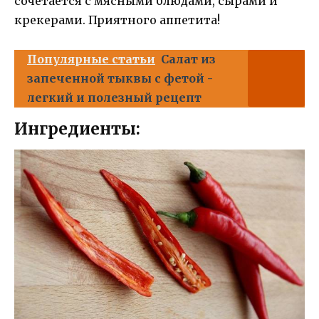
сочетается с мясными блюдами, сырами и
крекерами. Приятного аппетита!
Популярные статьи
Салат из
запеченной тыквы с фетой -
легкий и полезный рецепт
Ингредиенты: