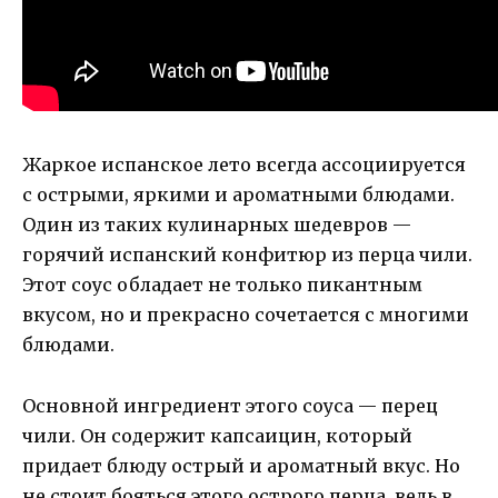
Жаркое испанское лето всегда ассоциируется
с острыми, яркими и ароматными блюдами.
Один из таких кулинарных шедевров —
горячий испанский конфитюр из перца чили.
Этот соус обладает не только пикантным
вкусом, но и прекрасно сочетается с многими
блюдами.
Основной ингредиент этого соуса — перец
чили. Он содержит капсаицин, который
придает блюду острый и ароматный вкус. Но
не стоит бояться этого острого перца, ведь в