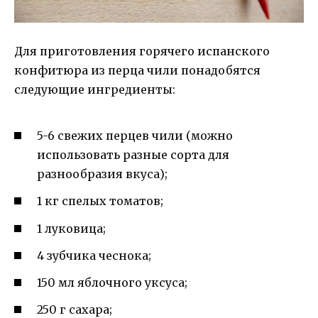
Для приготовления горячего испанского
конфитюра из перца чили понадобятся
следующие ингредиенты:
5-6 свежих перцев чили (можно
использовать разные сорта для
разнообразия вкуса);
1 кг спелых томатов;
1 луковица;
4 зубчика чеснока;
150 мл яблочного уксуса;
250 г сахара;