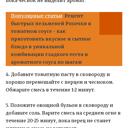
пока чеснок не выделит аромат.
Популярные статьи
Рецепт
быстрых пельменей Розочки в
томатном соусе - как
приготовить вкусное и сытное
блюдо в уникальной
комбинации гладкого теста и
ароматного соуса по шагам
4. Добавьте томатную пасту в сковороду и
хорошо перемешайте с перцем и чесноком.
Обжарьте смесь в течение 1-2 минут.
5. Положите овощной бульон в сковороду и
добавьте соль. Варите смесь на среднем огне в
течение 20-25 минут, пока перец не станет