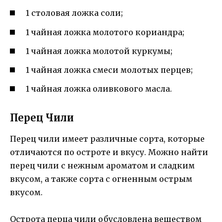
1 столовая ложка соли;
1 чайная ложка молотого кориандра;
1 чайная ложка молотой куркумы;
1 чайная ложка смеси молотых перцев;
1 чайная ложка оливкового масла.
Перец Чили
Перец чили имеет различные сорта, которые
отличаются по остроте и вкусу. Можно найти
перец чили с нежным ароматом и сладким
вкусом, а также сорта с огненным острым
вкусом.
Острота перца чили обусловлена веществом