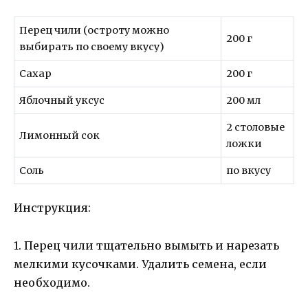
Перец чили (остроту можно
200 г
выбирать по своему вкусу)
Сахар
200 г
Яблочный уксус
200 мл
2 столовые
Лимонный сок
ложки
Соль
по вкусу
Инструкция:
1. Перец чили тщательно вымыть и нарезать
мелкими кусочками. Удалить семена, если
необходимо.