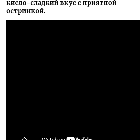
кисло-сладкий вкус с приятной
остринкой.