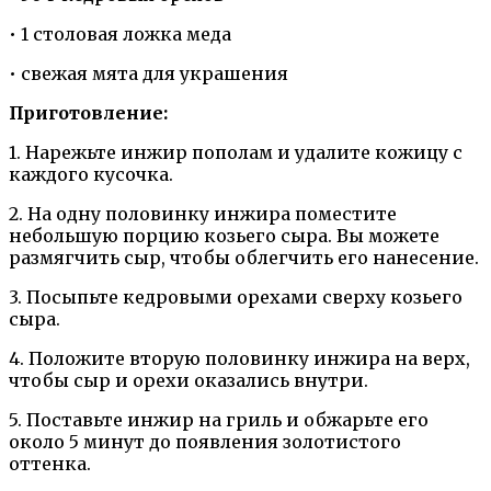
• 1 столовая ложка меда
• свежая мята для украшения
Приготовление:
1. Нарежьте инжир пополам и удалите кожицу с
каждого кусочка.
2. На одну половинку инжира поместите
небольшую порцию козьего сыра. Вы можете
размягчить сыр, чтобы облегчить его нанесение.
3. Посыпьте кедровыми орехами сверху козьего
сыра.
4. Положите вторую половинку инжира на верх,
чтобы сыр и орехи оказались внутри.
5. Поставьте инжир на гриль и обжарьте его
около 5 минут до появления золотистого
оттенка.