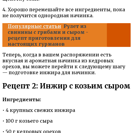
4. Хорошо перемешайте все ингредиенты, пока
не получится однородная начинка.
Популярные статьи
Рулет из
свинины с грибами и сыром -
рецепт приготовления для
настоящих гурманов
Теперь, когда в вашем распоряжении есть
вкусная и ароматная начинка из кедровых
орехов, вы можете перейти к следующему шагу
— подготовке инжира для начинки.
Рецепт 2: Инжир с козьим сыром
Ингредиенты:
• 4 крупных свежих инжира
• 100 г козьего сыра
• 50 г кедровых орехов