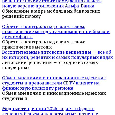
решений: почему стоит немедленно скачать
новую версию приложения Альфа-Банка
Обновление в мире мобильных банковских
решений: почему
Обретите контроль над своим телом:
практические методы самопомощи при болях и
дискомфорте
Обретите контроль над своим телом:
практические методы
Восхитительные литовские цеппелины — все об
их истории, рецептах и самых популярных видах
Литовские цеппелины – это одно из самых
популярных
Обмен мнениями и инновационные идеи: как
студенты и преподаватели СГТУ влияют на
финансовую политику региона
Обмен мнениями и инновационные идеи: как
студенты и
Модные тенденции 2026 года: что будет с
дешевым бельем и как оставаться в тренде