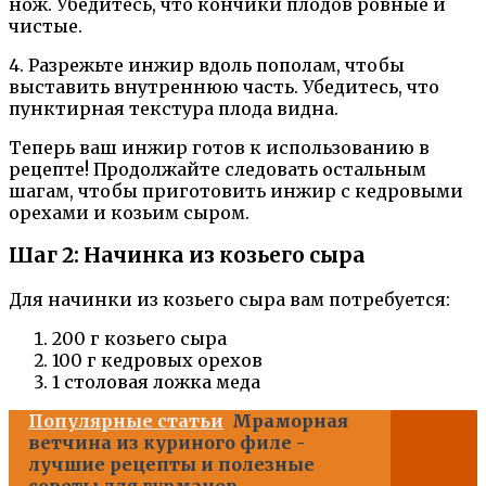
нож. Убедитесь, что кончики плодов ровные и
чистые.
4. Разрежьте инжир вдоль пополам, чтобы
выставить внутреннюю часть. Убедитесь, что
пунктирная текстура плода видна.
Теперь ваш инжир готов к использованию в
рецепте! Продолжайте следовать остальным
шагам, чтобы приготовить инжир с кедровыми
орехами и козьим сыром.
Шаг 2: Начинка из козьего сыра
Для начинки из козьего сыра вам потребуется:
200 г козьего сыра
100 г кедровых орехов
1 столовая ложка меда
Популярные статьи
Мраморная
ветчина из куриного филе -
лучшие рецепты и полезные