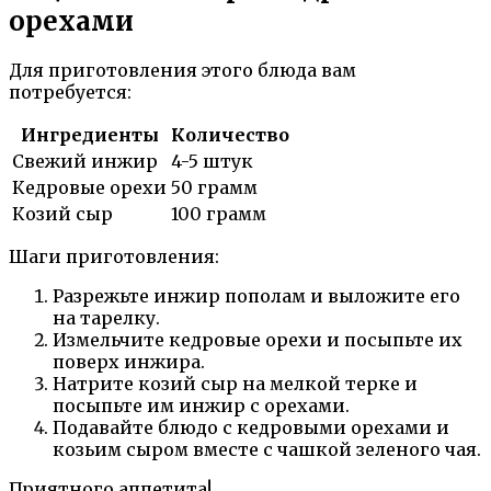
орехами
Для приготовления этого блюда вам
потребуется:
Ингредиенты
Количество
Свежий инжир
4-5 штук
Кедровые орехи
50 грамм
Козий сыр
100 грамм
Шаги приготовления:
Разрежьте инжир пополам и выложите его
на тарелку.
Измельчите кедровые орехи и посыпьте их
поверх инжира.
Натрите козий сыр на мелкой терке и
посыпьте им инжир с орехами.
Подавайте блюдо с кедровыми орехами и
козьим сыром вместе с чашкой зеленого чая.
Приятного аппетита!