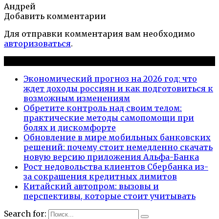
Андрей
Добавить комментарии
Для отправки комментария вам необходимо
авторизоваться
.
Новые публикации
Экономический прогноз на 2026 год: что
ждет доходы россиян и как подготовиться к
возможным изменениям
Обретите контроль над своим телом:
практические методы самопомощи при
болях и дискомфорте
Обновление в мире мобильных банковских
решений: почему стоит немедленно скачать
новую версию приложения Альфа-Банка
Рост недовольства клиентов Сбербанка из-
за сокращения кредитных лимитов
Китайский автопром: вызовы и
перспективы, которые стоит учитывать
Search for: