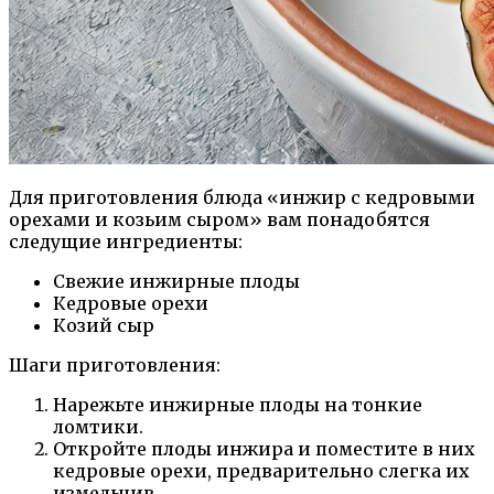
Для приготовления блюда «инжир с кедровыми
орехами и козьим сыром» вам понадобятся
следущие ингредиенты:
Свежие инжирные плоды
Кедровые орехи
Козий сыр
Шаги приготовления:
Нарежьте инжирные плоды на тонкие
ломтики.
Откройте плоды инжира и поместите в них
кедровые орехи, предварительно слегка их
измельчив.