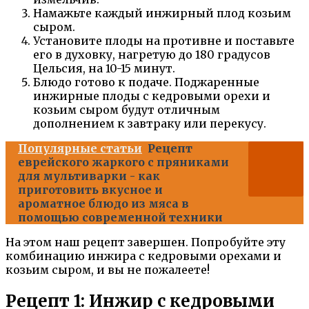
Намажьте каждый инжирный плод козьим
сыром.
Установите плоды на противне и поставьте
его в духовку, нагретую до 180 градусов
Цельсия, на 10-15 минут.
Блюдо готово к подаче. Поджаренные
инжирные плоды с кедровыми орехи и
козьим сыром будут отличным
дополнением к завтраку или перекусу.
Популярные статьи
Рецепт
еврейского жаркого с пряниками
для мультиварки - как
приготовить вкусное и
ароматное блюдо из мяса в
помощью современной техники
На этом наш рецепт завершен. Попробуйте эту
комбинацию инжира с кедровыми орехами и
козьим сыром, и вы не пожалеете!
Рецепт 1: Инжир с кедровыми