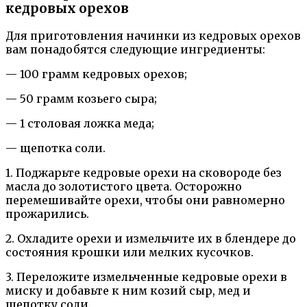
кедровых орехов
Для приготовления начинки из кедровых орехов
вам понадобятся следующие ингредиенты:
— 100 грамм кедровых орехов;
— 50 грамм козьего сыра;
— 1 столовая ложка меда;
— щепотка соли.
1. Поджарьте кедровые орехи на сковороде без
масла до золотистого цвета. Осторожно
перемешивайте орехи, чтобы они равномерно
прожарились.
2. Охладите орехи и измельчите их в блендере до
состояния крошки или мелких кусочков.
3. Переложите измельченные кедровые орехи в
миску и добавьте к ним козий сыр, мед и
щепотку соли.