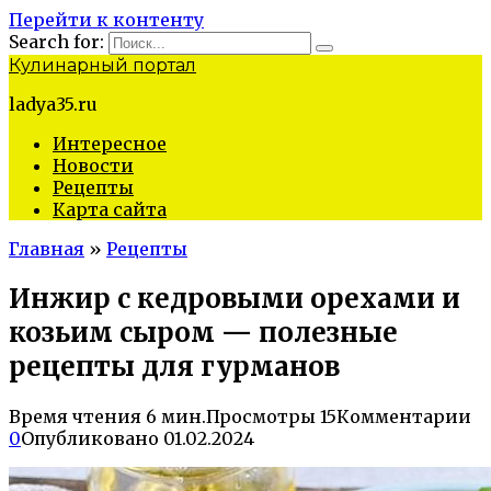
Перейти к контенту
Search for:
Кулинарный портал
ladya35.ru
Интересное
Новости
Рецепты
Карта сайта
Главная
»
Рецепты
Инжир с кедровыми орехами и
козьим сыром — полезные
рецепты для гурманов
Время чтения
6 мин.
Просмотры
15
Комментарии
0
Опубликовано
01.02.2024