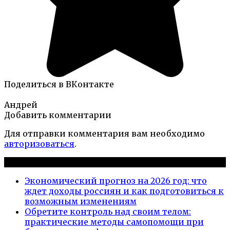
Поделиться в ВКонтакте
Андрей
Добавить комментарии
Для отправки комментария вам необходимо
авторизоваться
.
Новые публикации
Экономический прогноз на 2026 год: что
ждет доходы россиян и как подготовиться к
возможным изменениям
Обретите контроль над своим телом:
практические методы самопомощи при