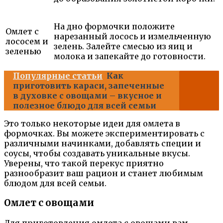
На дно формочки положите
Омлет с
нарезанный лосось и измельченную
лососем и
зелень. Залейте смесью из яиц и
зеленью
молока и запекайте до готовности.
Популярные статьи
Как
приготовить караси, запеченные
в духовке с овощами – вкусное и
полезное блюдо для всей семьи
Это только некоторые идеи для омлета в
формочках. Вы можете экспериментировать с
различными начинками, добавлять специи и
соусы, чтобы создавать уникальные вкусы.
Уверены, что такой перекус приятно
разнообразит ваш рацион и станет любимым
блюдом для всей семьи.
Омлет с овощами