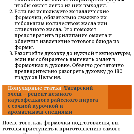
чтобы омлет легко из них выходил.
Если вы используете металлические
формочки, обязательно смажьте их
небольшим количеством масла или
сливочного масла. Это поможет
предотвратить прилипание омлета и
облегчит извлечение готового блюда из
формы.
Разогрейте духовку до нужной температуры,
если вы собираетесь выпекать омлет в
формочках в духовке. Обычно достаточно
предварительно разогреть духовку до 180
градусов Цельсия.
Популярные статьи
Татарский
элеш – рецепт нежного
картофельного райсского пирога
с сочной курочкой и
ароматными специями
После того, как формочки подготовлены, вы
готовы приступить к приготовлению самого