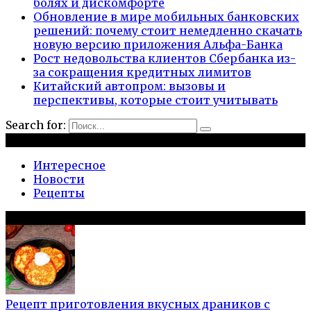
болях и дискомфорте
Обновление в мире мобильных банковских
решений: почему стоит немедленно скачать
новую версию приложения Альфа-Банка
Рост недовольства клиентов Сбербанка из-
за сокращения кредитных лимитов
Китайский автопром: вызовы и
перспективы, которые стоит учитывать
Search for:
Рубрики
Интересное
Новости
Рецепты
Популярное на сайте
Рецепт приготовления вкусных драников с