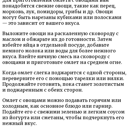
Для приготовления омлета с овощами вам
понадобятся свежие овощи, такие как перец,
морковь, лук, помидоры, грибы и др. Овощи
могут быть нарезаны кубиками или полосками
— это зависит от вашего вкуса.
Выложите овощи на раскаленную сковороду с
маслом и обжарьте их до готовности. Затем
взбейте яйца в отдельной посуде, добавьте
немного молока или воды для более нежного
вкуса. Влейте яичную смесь на сковороду с
овощами и приготовьте омлет на среднем огне.
Когда омлет слегка поджарится с одной стороны,
переверните его с помощью тарелки или вилки.
Продолжайте готовить, пока станет золотистым
и поджаренным с обеих сторон.
Омлет с овощами можно подавать горячим или
холодным, как основное блюдо или гарнир.
Подайте его с свежими зеленью и легким соусом
из йогурта или сметаны, чтобы подчеркнуть его
нежный вкус.