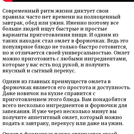
Современный ритм жизни диктует свои
правила: часто нет времени на полноценный
завтрак, обед или ужин. Именно поэтому все
больше людей ищут быстрые и простые
варианты приготовления пищи. И одним из
таких находок стал омлет в формочках. Ведь это
популярное блюдо не только быстро готовится,
но и отличается своей универсальностью. Омлет
можно приготовить с любыми ингредиентами,
которые у вас есть под рукой, и получить
вкусный и сытный перекус.
Одним из главных преимуществ омлета в
формочках является его простота и доступность.
Даже новичок на кухне справится с
приготовлением этого блюда. Вам понадобятся
всего несколько ингредиентов и формочки для
запекания. И уже через несколько минут вы
получите аппетитный омлет, который можно
подать к завтраку, перекусу или даже на ужин.
Омлет в формочках также отличается своей