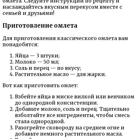
омлета. Следуйте инструкции по рецепту и
наслаждайтесь вкусным перекусом вместе с
семьей и друзьями!
Приготовление омлета
Для приготовления классического омлета вам
понадобятся:
Яйца — 3 штуки;
Молоко — 50 мл;
Соль и перец — по вкусу;
Растительное масло — для жарки.
Вот как приготовить омлет:
Взбейте яйца в миске вилкой или венчиком
до однородной консистенции.
Добавьте молоко, соль и перец. Тщательно
взболтайте все ингредиенты, чтобы смесь
стала однородной.
Разогрейте сковороду на среднем огне и
добавьте немного растительного масла.