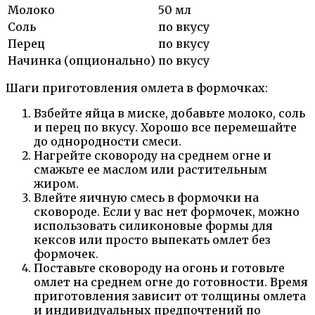
Молоко
50 мл
Соль
по вкусу
Перец
по вкусу
Начинка (опционально)
по вкусу
Шаги приготовления омлета в формочках:
Взбейте яйца в миске, добавьте молоко, соль
и перец по вкусу. Хорошо все перемешайте
до однородности смеси.
Нагрейте сковороду на среднем огне и
смажьте ее маслом или растительным
жиром.
Влейте яичную смесь в формочки на
сковороде. Если у вас нет формочек, можно
использовать силиконовые формы для
кексов или просто выпекать омлет без
формочек.
Поставьте сковороду на огонь и готовьте
омлет на среднем огне до готовности. Время
приготовления зависит от толщины омлета
и индивидуальных предпочтений по