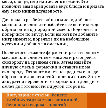
мясо, овощи, сыр или зелень в омлет. Это
позволит вам варьировать вкус блюда и придать
ему свою индивидуальность.
Для начала разбейте яйца в миску, добавьте
молоко или сливки и взбейте все венчиком до
образования однородной смеси. Подсолите и
поперчите по вкусу. Если вы хотите добавить
ингредиенты, порежьте их на небольшие
кусочки и добавьте в смесь яиц.
После этого смажьте формочки растительным
маслом или сливочным маслом и разогрейте
сковороду на среднем огне. Затем налейте
яичную смесь в формочки и ставьте их на
сковороду. Готовьте омлет на среднем огне до
образования золотистой корочки снизу. Затем
аккуратно переверните формочки и доведите
омлет до готовности с другой стороны.
Популярные статьи
Рецепт
хлебных тарталеток с яичницей,
беконом и сыром - простой