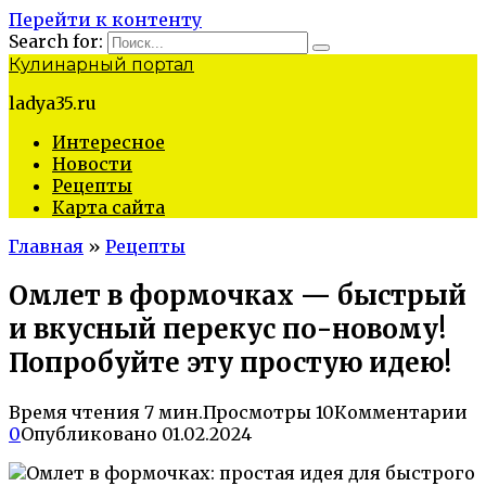
Перейти к контенту
Search for:
Кулинарный портал
ladya35.ru
Интересное
Новости
Рецепты
Карта сайта
Главная
»
Рецепты
Омлет в формочках — быстрый
и вкусный перекус по-новому!
Попробуйте эту простую идею!
Время чтения
7 мин.
Просмотры
10
Комментарии
0
Опубликовано
01.02.2024