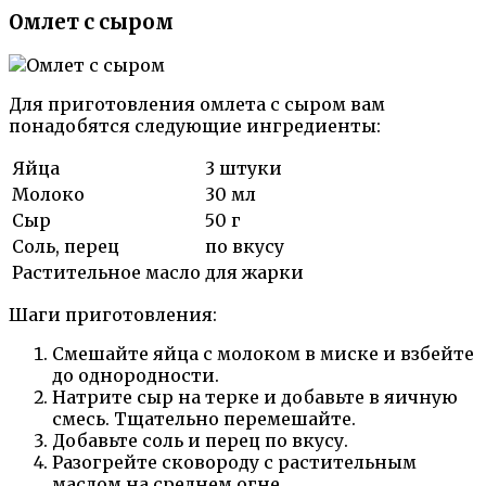
Омлет с сыром
Для приготовления омлета с сыром вам
понадобятся следующие ингредиенты:
Яйца
3 штуки
Молоко
30 мл
Сыр
50 г
Соль, перец
по вкусу
Растительное масло
для жарки
Шаги приготовления:
Смешайте яйца с молоком в миске и взбейте
до однородности.
Натрите сыр на терке и добавьте в яичную
смесь. Тщательно перемешайте.
Добавьте соль и перец по вкусу.
Разогрейте сковороду с растительным
маслом на среднем огне.