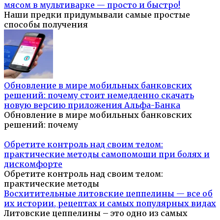
мясом в мультиварке — просто и быстро!
Наши предки придумывали самые простые
способы получения
Обновление в мире мобильных банковских
решений: почему стоит немедленно скачать
новую версию приложения Альфа-Банка
Обновление в мире мобильных банковских
решений: почему
Обретите контроль над своим телом:
практические методы самопомощи при болях и
дискомфорте
Обретите контроль над своим телом:
практические методы
Восхитительные литовские цеппелины — все об
их истории, рецептах и самых популярных видах
Литовские цеппелины – это одно из самых