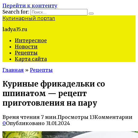
Перейти к контенту
Search for:
Кулинарный портал
ladya35.ru
Интересное
Новости
Рецепты
Карта сайта
Главная
»
Рецепты
Куриные фрикадельки со
шпинатом — рецепт
приготовления на пару
Время чтения
7 мин.
Просмотры
13
Комментарии
0
Опубликовано
31.01.2024