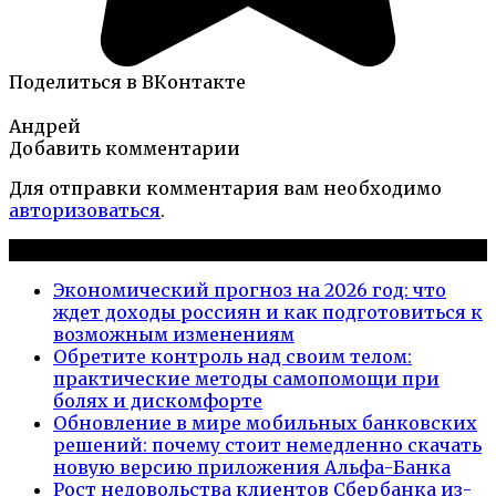
Поделиться в ВКонтакте
Андрей
Добавить комментарии
Для отправки комментария вам необходимо
авторизоваться
.
Новые публикации
Экономический прогноз на 2026 год: что
ждет доходы россиян и как подготовиться к
возможным изменениям
Обретите контроль над своим телом:
практические методы самопомощи при
болях и дискомфорте
Обновление в мире мобильных банковских
решений: почему стоит немедленно скачать
новую версию приложения Альфа-Банка
Рост недовольства клиентов Сбербанка из-