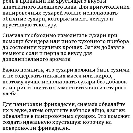
роль в придании им хрустящего вкуса и
аппетитного внешнего вида. Для приготовления
панировочных сухарей можно использовать
обычные сухари, которые имеют легкую и
хрустящую текстуру.
Сначала необходимо измельчить сухари при
помощи блендера или иного кухонного прибора
до состояния крупных крошек. Затем добавьте
немного соли и перца по вкусу для
дополнительного аромата.
Важно помнить, что сухари должны быть сухими
и не содержать никаких масел или жиров,
поэтому лучше использовать сухари без добавок
или приготовить их самостоятельно из старого
хлеба.
Для панировки фрикаделек, сначала обваляйте
их в муке, затем опустите взбитое яйцо, а затем
обваляйте в панировочных сухарях. Это поможет
создать идеальную хрустящую корочку на
поверхности фрикаделек.