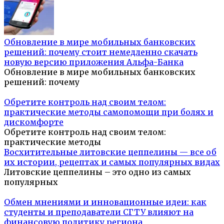
Обновление в мире мобильных банковских
решений: почему стоит немедленно скачать
новую версию приложения Альфа-Банка
Обновление в мире мобильных банковских
решений: почему
Обретите контроль над своим телом:
практические методы самопомощи при болях и
дискомфорте
Обретите контроль над своим телом:
практические методы
Восхитительные литовские цеппелины — все об
их истории, рецептах и самых популярных видах
Литовские цеппелины – это одно из самых
популярных
Обмен мнениями и инновационные идеи: как
студенты и преподаватели СГТУ влияют на
финансовую политику региона