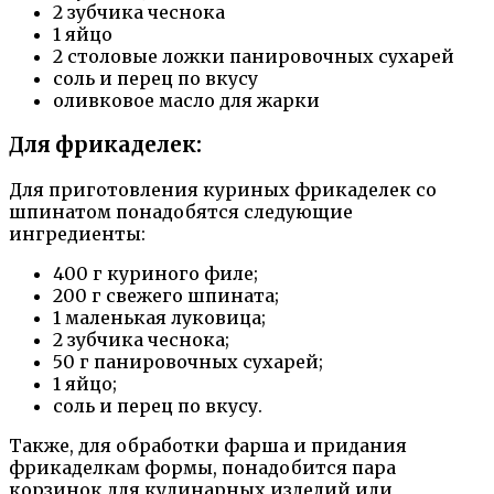
2 зубчика чеснока
1 яйцо
2 столовые ложки панировочных сухарей
соль и перец по вкусу
оливковое масло для жарки
Для фрикаделек:
Для приготовления куриных фрикаделек со
шпинатом понадобятся следующие
ингредиенты:
400 г куриного филе;
200 г свежего шпината;
1 маленькая луковица;
2 зубчика чеснока;
50 г панировочных сухарей;
1 яйцо;
соль и перец по вкусу.
Также, для обработки фарша и придания
фрикаделкам формы, понадобится пара
корзинок для кулинарных изделий или