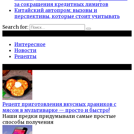
за сокращения кредитных лимитов
Китайский автопром: вызовы и
перспективы, которые стоит учитывать
Search for:
Рубрики
Интересное
Новости
Рецепты
Популярное на сайте
Рецепт приготовления вкусных драников с
мясом в мультиварке — просто и быстро!
Наши предки придумывали самые простые
способы получения