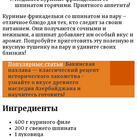
шпинатом горячими. Приятного аппетита!
Куриные фрикадельки со шпинатом на пару –
отличное блюдо для тех, кто следит за своим
питанием. Они получаются сочными и
нежными, а шпинат добавляет им особый вкус и
аромат. Попробуйте приготовить эту полезную и
вкусную тушенку на пару и удивите своих
близких!
Популярные статьи
Бакинская
пахлава — классический рецепт
исторического лакомства -
узнайте о вкусе древнего
наследия Азербайджана и
научитесь готовить!
Ингредиенты
400 г куриного филе
200 г свежего шпината
1 луковица