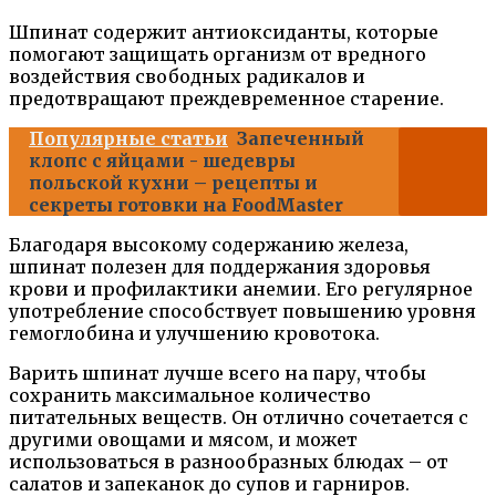
Шпинат содержит антиоксиданты, которые
помогают защищать организм от вредного
воздействия свободных радикалов и
предотвращают преждевременное старение.
Популярные статьи
Запеченный
клопс с яйцами - шедевры
польской кухни – рецепты и
секреты готовки на FoodMaster
Благодаря высокому содержанию железа,
шпинат полезен для поддержания здоровья
крови и профилактики анемии. Его регулярное
употребление способствует повышению уровня
гемоглобина и улучшению кровотока.
Варить шпинат лучше всего на пару, чтобы
сохранить максимальное количество
питательных веществ. Он отлично сочетается с
другими овощами и мясом, и может
использоваться в разнообразных блюдах – от
салатов и запеканок до супов и гарниров.