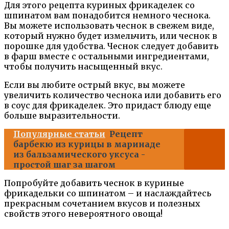
Для этого рецепта куриных фрикаделек со
шпинатом вам понадобится немного чеснока.
Вы можете использовать чеснок в свежем виде,
который нужно будет измельчить, или чеснок в
порошке для удобства. Чеснок следует добавить
в фарш вместе с остальными ингредиентами,
чтобы получить насыщенный вкус.
Если вы любите острый вкус, вы можете
увеличить количество чеснока или добавить его
в соус для фрикаделек. Это придаст блюду еще
больше выразительности.
Популярные статьи
Рецепт
барбекю из курицы в маринаде
из бальзамического уксуса -
простой шаг за шагом
Попробуйте добавить чеснок в куриные
фрикадельки со шпинатом – и наслаждайтесь
прекрасным сочетанием вкусов и полезных
свойств этого невероятного овоща!