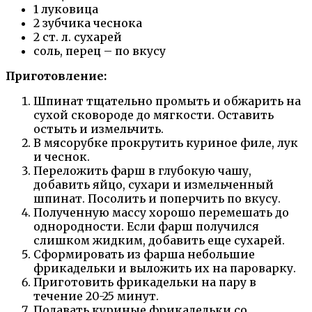
1 луковица
2 зубчика чеснока
2 ст. л. сухарей
соль, перец – по вкусу
Приготовление:
Шпинат тщательно промыть и обжарить на
сухой сковороде до мягкости. Оставить
остыть и измельчить.
В мясорубке прокрутить куриное филе, лук
и чеснок.
Переложить фарш в глубокую чашу,
добавить яйцо, сухари и измельченный
шпинат. Посолить и поперчить по вкусу.
Полученную массу хорошо перемешать до
однородности. Если фарш получился
слишком жидким, добавить еще сухарей.
Сформировать из фарша небольшие
фрикадельки и выложить их на пароварку.
Приготовить фрикадельки на пару в
течение 20-25 минут.
Подавать куриные фрикадельки со